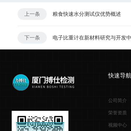
上一条
粮食快速水分测试仪优势概述
下一条
电子比重计在新材料研究与开发
快速导
公司简介
荣誉资质
视频中心