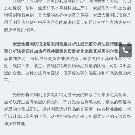
在现代工业领域，质量控制是确保产品性能和安全的关键。特别
是在橡胶、塑料、油漆和墨水等材料的生产中，炭黑作为一种重要的
增强剂和着色剂，其含量的准确控制至关重要。炭黑含量测试仪便是
用于测量这些材料中炭黑含量的精密仪器，它通过科学的方法为材料
的质量提供保障。
炭黑含量测试仪通常采用热重分析法或光谱分析法进行测量。热
重分析法是通过加热样品并测量其质量变化来推算炭黑的含量。
当样
品被加热时，有机成分会挥发或燃烧掉，而炭黑由于其耐高温的特
性，残留下来。通过计算残留物与原始样品质量的比例，可以得出炭
黑的含量。这种方法简单直观，但需要准确的温度控制和高质量的天
平。
光谱分析法则利用炭黑对特定波长光的吸收特性来测定其含量。
当光线穿过含有炭黑的样品时，部分光会被炭黑吸收，吸收的程度与
炭黑的含量成正比。通过测量透过样品的光强度，结合标准曲线，就
可以计算出炭黑的含量。这种方法快速准确，但需要专业的光谱设备
和操作技能。