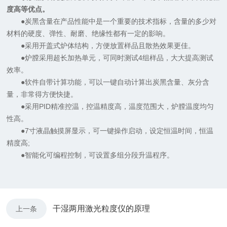
度高等优点。
●炭黑含量在产品性能中是一个重要的技术指标，含量的多少对
材料的硬度、弹性、耐磨、绝缘性都有一定的影响。
●采用开盖式炉体结构，方便放置样品且散热效果更佳。
●炉膛采用超长加热单元，可同时测试4组样品，大大提高测试
效率。
●软件自带计算功能，可以一键自动计算出炭黑含量、灰分含
量，非常得方便快捷。
●采用PID精准控温，控温精度高，温度范围大，炉膛温度均匀
性高。
●7寸液晶触摸屏显示，可一键操作启动，设定恒温时间，恒温
精度高;
●智能化可编程控制，可设置多组分段升温程序。
干湿两用激光粒度仪的原理
上一条