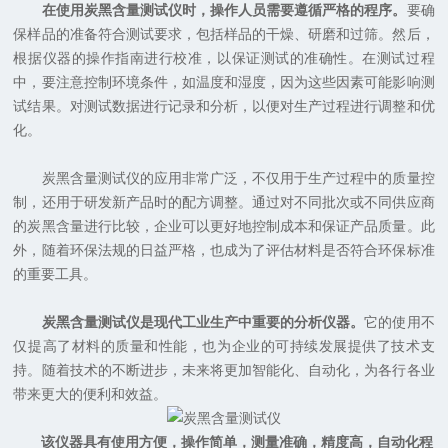
在使用炭黑含量测试仪时，操作人员需要遵循严格的程序。
要确
保样品的准备符合测试要求，包括样品的干燥、研磨和过筛。然后，
根据仪器的操作指南进行校准，以保证测试的准确性。在测试过程
中，要注意控制环境条件，如温度和湿度，因为这些因素可能影响测
试结果。对测试数据进行记录和分析，以便对生产过程进行调整和优
化。
炭黑含量测试仪的应用非常广泛，不仅用于生产过程中的质量控
制，还用于研发新产品时的配方调整。通过对不同批次或不同供应商
的炭黑含量进行比较，企业可以更好地控制成本和保证产品质量。此
外，随着环保法规的日益严格，也成为了评估材料是否符合环保标准
的重要工具。
炭黑含量测试仪是现代工业生产中重要的分析仪器。
它的使用不
仅提高了材料的质量和性能，也为企业的可持续发展提供了技术支
持。随着技术的不断进步，未来将更加智能化、自动化，为各行各业
带来更大的便利和效益。
该仪器具有使用方便，操作简单，测量准确，精度高，自动化程