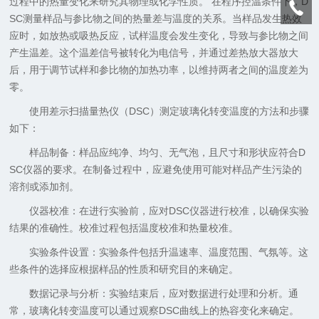
过程中的热量变化来研究其物理或化学性质。‌ 在程序控温条件下，D
SC测量样品与参比物之间的热量差与温度的关系。当样品发生热效
应时，如放热或吸热反应，试样温度会发生变化，导致与参比物之间
产生温差。这个温差信号被转化为电信号，并通过差热放大器放大
后，用于调节试样和参比物的加热功率，以维持两者之间的温度差为
零。
使用差示扫描量热仪（DSC）测定玻璃化转变温度的方法和步骤
如下‌：‌
‌样品制备‌：样品应纯净、均匀、无气泡，且尺寸和形状应符合D
SC仪器的要求。在制备过程中，应避免使用可能对样品产生污染的
溶剂或添加剂。
‌仪器校准‌：在进行实验前，应对DSC仪器进行校准，以确保实验
结果的准确性。校准过程包括温度校准和热量校准。
‌实验条件设置‌：实验条件包括升温速率、温度范围、气氛等。这
些条件的选择应根据样品的性质和研究目的来确定。
‌数据记录与分析‌：实验结束后，应对数据进行处理和分析。通
常，玻璃化转变温度可以通过观察DSC曲线上的热容变化来确定。