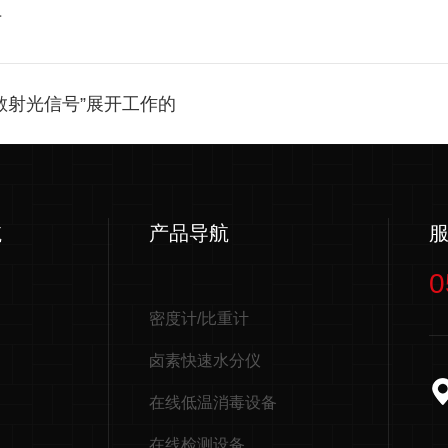
下
散射光信号”展开工作的
航
产品导航
0
密度计/比重计
卤素快速水分仪
在线低温消毒设备
在线检测设备