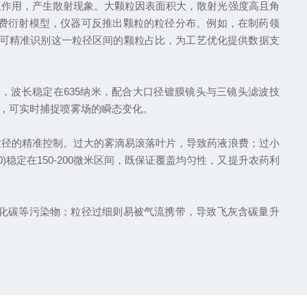
作用，产生散射现象。大颗粒因表面积大，散射光强度高且角
费衍射模型，仪器可反推出颗粒的粒径分布。例如，在制药领
，可精准识别这一粒径区间的颗粒占比，为工艺优化提供数据支
波长稳定在635纳米，配合大口径镀膜镜头与三镜头滤波技
z，可实时捕捉喷雾场的瞬态变化。
径的精准控制。过大的雾滴易滚落叶片，导致药液浪费；过小
稳定在150-200微米区间，既保证覆盖均匀性，又提升农药利
化碳等污染物；粒径过细则易被气流携带，导致飞灰含碳量升