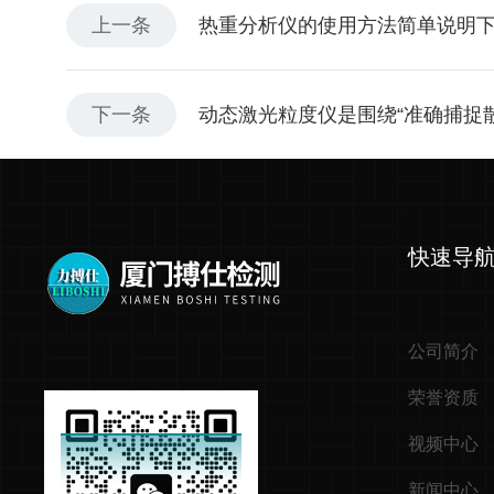
上一条
热重分析仪的使用方法简单说明
下一条
动态激光粒度仪是围绕“准确捕捉
快速导
公司简介
荣誉资质
视频中心
新闻中心