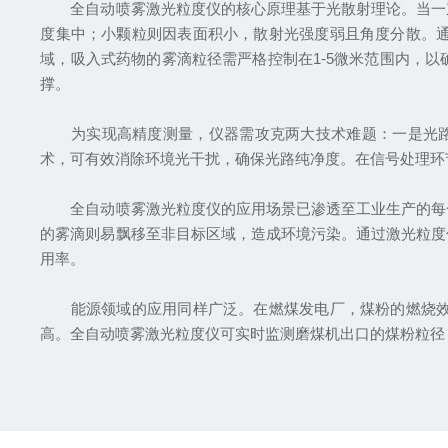
全自动喷雾激光粒度仪的核心原理基于光散射理论。当一束
度集中；小颗粒则因表面积小，散射光强度弱且角度分散。
域，吸入式药物的雾滴粒径需严格控制在1-5微米范围内，
撑。
为实现高精度测量，仪器需攻克两大技术难题：一是光路稳
术，可有效消除环境光干扰，确保光路纯净度。在信号处理环节
全自动喷雾激光粒度仪的应用场景已渗透至工业生产的每一
的雾滴则易飘移至非目标区域，造成环境污染。通过激光粒度仪的
用率。
能源领域的应用同样广泛。在燃煤发电厂，煤粉的燃烧效率
高。全自动喷雾激光粒度仪可实时监测磨煤机出口的煤粉粒径