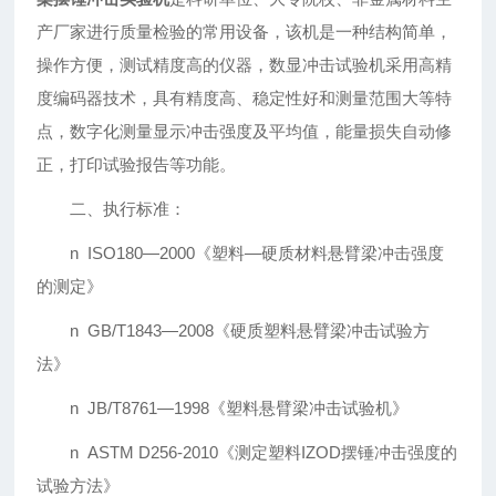
产厂家进行质量检验的常用设备，该机是一种结构简单，
操作方便，测试精度高的仪器，数显冲击试验机采用高精
度编码器技术，具有精度高、稳定性好和测量范围大等特
点，数字化测量显示冲击强度及平均值，能量损失自动修
正，打印试验报告等功能。
二、执行标准：
n ISO180—2000《塑料—硬质材料悬臂梁冲击强度
的测定》
n GB/T1843—2008《硬质塑料悬臂梁冲击试验方
法》
n JB/T8761—1998《塑料悬臂梁冲击试验机》
n ASTM D256-2010《测定塑料IZOD摆锤冲击强度的
试验方法》