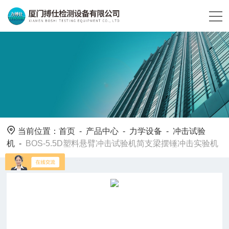
当前位置：
首页
-
产品中心
-
力学设备
-
冲击试验
机
-
BOS-5.5D塑料悬臂冲击试验机简支梁摆锤冲击实验机