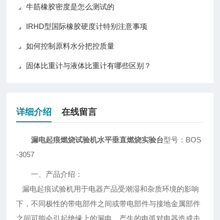
牛筋橡胶密度是怎么测试的
IRHD型国际橡胶硬度计特别注意事项
如何控制原料水分把控质量
固体比重计与液体比重计有哪些区别？
详细介绍
在线留言
漏电起痕燃烧试验机水平垂直燃烧实验台
型号：BOS
-3057
一、产品介绍：
漏电起痕试验机用于电器产品受潮湿和杂质环境的影响
下，不同极性的带电部件之间或带电部件与接地金属部件
之间可能会引起绝缘上的漏电，产生的电弧对电器造成击