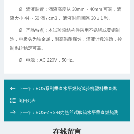
Ø 滴液装置：滴液高度从 30mm ~ 40mm 可调，滴
液大小 44 ~ 50 滴 / cm3， 滴液时间间隔 30 ± 1 秒。
Ø 产品特点：本试验箱结构件采用不锈钢或黄铜制
造，电极头为铂金属，耐高温耐腐蚀，滴液计数准确，控
制系统稳定可靠。
Ø 电源：AC 220V，50Hz。
BOS系列垂直水平燃烧试验机塑料垂直燃烧阻燃试验箱
上一个：
返回列表
BOS-ZRS-B灼热丝试验箱水平垂直燃烧测试验仪
下一个：
在线留言