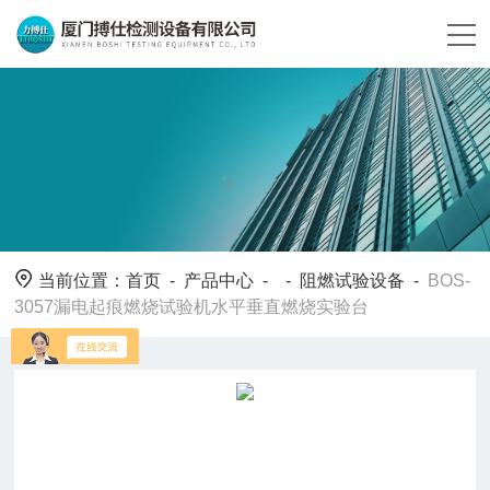
当前位置：
首页
-
产品中心
- -
阻燃试验设备
-
BOS-
3057漏电起痕燃烧试验机水平垂直燃烧实验台