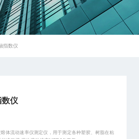
熔融指数仪
指数仪
度熔体流动速率仪测定仪，用于测定各种塑胶、树脂在粘