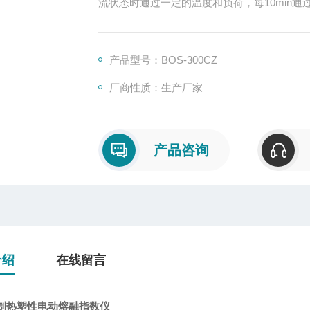
产品型号：BOS-300CZ
厂商性质：生产厂家
产品咨询
介绍
在线留言
制热塑性电动熔融指数仪