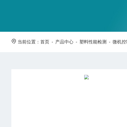
当前位置：
首页
-
产品中心
-
塑料性能检测
-
微机控