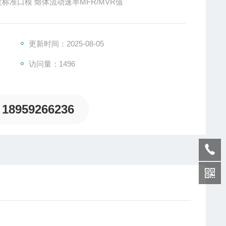
流状态时通过一定的温度和负荷，每10min通过标准口模 熔体流动速率MFR/MVR值
更新时间：2025-08-05
访问量：1496
18959266236