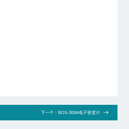
下一个：
BOS-300A电子密度计