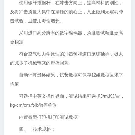
使用碳纤维摆杆，在冲击方向上，提高材料的刚性，
及将冲击质量大集中在摆锤的质心上，真正做到无震动冲
击试验，且使用寿命增长。
采用进口高分辨率的数字编码器，角度测试精度更高
更稳定
符合空气动力学原理的冲击锤和进口滚珠轴承，极大
的减少了机械带来的摩擦损耗
自动计算最终结果，试验数据可保存12组数据且求平
均值
可选择中英文操作界面，测试结果可选择J/m,KJ/㎡，
kg-cm/cm,ft-ib/in等单位
内置微型打印机打印测试数据
四、 技术规格：