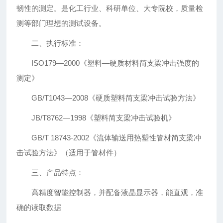
韧性的测定。是化工行业、科研单位、大专院校，质量检
测等部门理想的测试设备。
二、执行标准：
ISO179—2000《塑料—硬质材料简支梁冲击强度的
测定》
GB/T1043—2008《硬质塑料简支梁冲击试验方法》
JB/T8762—1998《塑料简支梁冲击试验机》
GB/T 18743-2002《流体输送用热塑性管材简支梁冲
击试验方法》（适用于管材件）
三、产品特点：
高精度智能控制器，并配备液晶显示器，能直观，准
确的读取数据