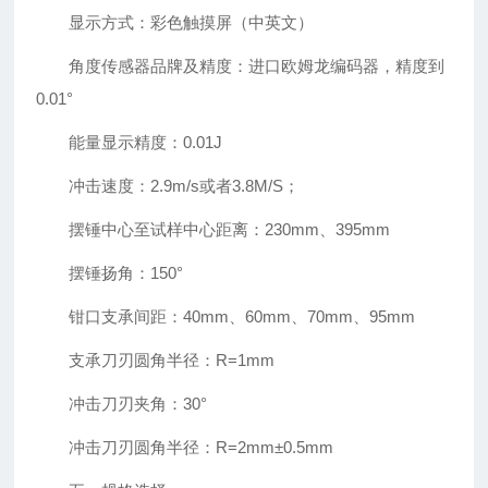
显示方式：彩色触摸屏（中英文）
角度传感器品牌及精度：进口欧姆龙编码器，精度到
0.01°
能量显示精度：0.01J
冲击速度：2.9m/s或者3.8M/S；
摆锤中心至试样中心距离：230mm、395mm
摆锤扬角：150°
钳口支承间距：40mm、60mm、70mm、95mm
支承刀刃圆角半径：R=1mm
冲击刀刃夹角：30°
冲击刀刃圆角半径：R=2mm±0.5mm