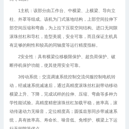
1主机：该部分由工作台、中横梁、上横梁、导向立
柱、外罩等组成。该机为门式落地结构，上部空间拉伸下
部空间压缩和弯曲，为上拉下压双空间结构。进口无间隙
滚珠丝杠和导杠，造型美观，安全可靠，而且保证主机具
有足够的刚性和较高的同轴度等运行精度指标。
2安全性：具有横梁位移极限保护、超负荷保护、破
断停机保护功能，使其使用安全可靠。
3传动系统：交流调速系统控制交流伺服控制电机转
动，经减速系统减速后，通过高精度滚珠丝杠副带动移动
横梁上升、下降，完成试样的拉伸、压缩、弯曲等多种力
学性能试验。高精度精密滚珠丝杠加载平稳，效率高，滚
动传递动力无噪音，定位精度高；圆弧齿形同步带减速系
统，具有效率高、寿命长、噪音低、免维护、横梁上下运
行无间隙等优点。