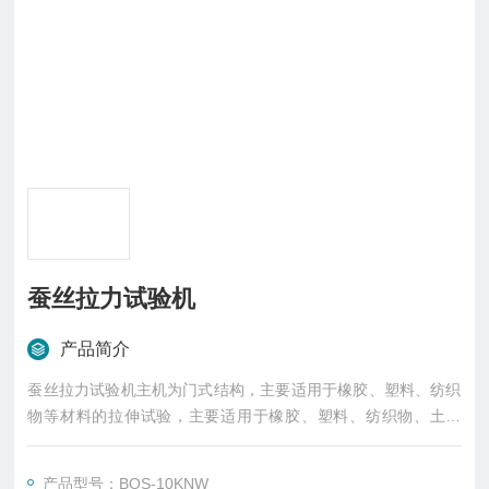
蚕丝拉力试验机
产品简介
蚕丝拉力试验机主机为门式结构，主要适用于橡胶、塑料、纺织
物等材料的拉伸试验，主要适用于橡胶、塑料、纺织物、土工
布、防水材料、薄膜、金属丝、纸张、安全带等材料的拉伸试
验，增加附具可做弯曲、撕裂、剥离等试验。
产品型号：BOS-10KNW