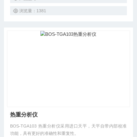
线，就可以知道被测物质在多少度时产生变化，并且根据失重
量，可以计算失去了多少物质。
浏览量：1381
热重分析仪
BOS-TGA103 热重分析仪采用进口天平，天平自带内部校准
功能，具有更好的准确性和重复性。