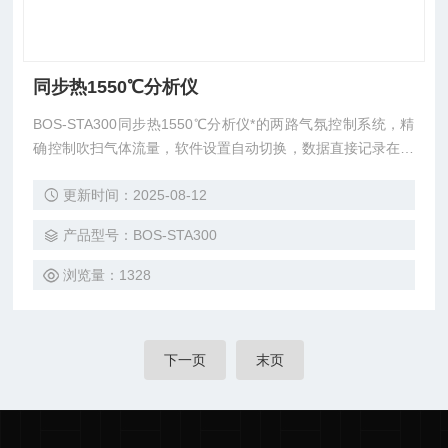
同步热1550℃分析仪
BOS-STA300同步热1550℃分析仪*的两路气氛控制系统，精
确控制吹扫气体流量，软件设置自动切换，数据直接记录在数
据库中。
更新时间：2025-08-12
产品型号：BOS-STA300
浏览量：1328
下一页
末页