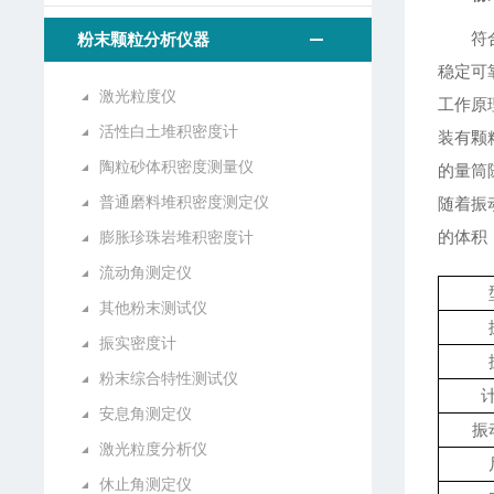
符
粉末颗粒分析仪器
稳定可
激光粒度仪
工作原
活性白土堆积密度计
装有颗
陶粒砂体积密度测量仪
的量筒
普通磨料堆积密度测定仪
随着振
的体积
膨胀珍珠岩堆积密度计
流动角测定仪
其他粉末测试仪
振实密度计
粉末综合特性测试仪
安息角测定仪
振
激光粒度分析仪
休止角测定仪