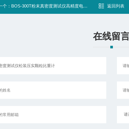
一个：
BOS-300T粉末真密度测试仪高精度电子密度比重计
返回列表
在线留