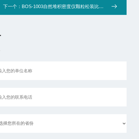
下一个：
BOS-1003自然堆积密度仪颗粒松装比重计流动性测试仪
言