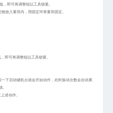
低，即可将调整钮以工具锁紧。
充物放入量筒内，用固定环将量筒固定。
。
。
低，即可将调整钮以工具锁紧。
速，按一下启动键机台就会开始动作，此时振动次数会自动累
填。
复上述动作。