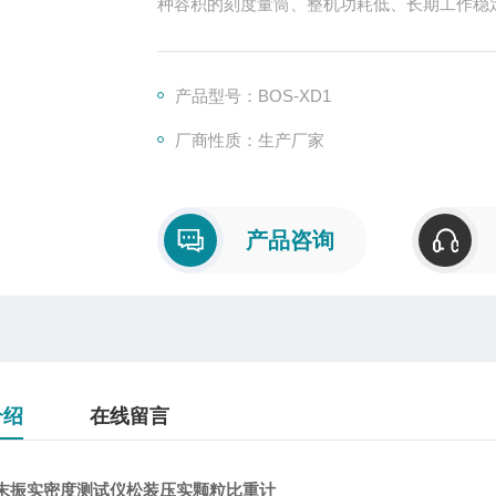
种容积的刻度量筒、整机功耗低、长期工作稳
产品型号：BOS-XD1
厂商性质：生产厂家
产品咨询
介绍
在线留言
末振实密度测试仪松装压实颗粒比重计