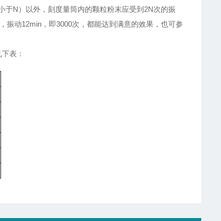
小于N）以外，刻度量筒内的颗粒粉末应受到2N次的振
振动12min，即3000次，都能达到满意的效果，也可参
见下表：