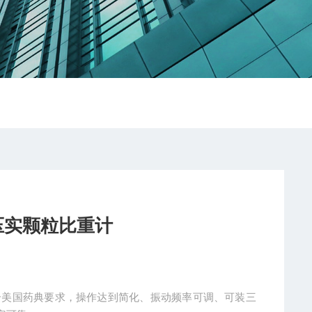
压实颗粒比重计
合美国药典要求，操作达到简化、振动频率可调、可装三