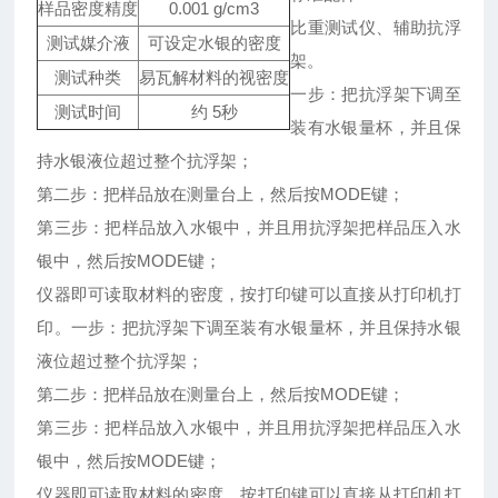
样品密度精度
0.001 g/cm3
比重测试仪、辅助抗浮
测试媒介液
可设定水银的密度
架。
测试种类
易瓦解材料的视密度
一步：把抗浮架下调至
测试时间
约 5秒
装有水银量杯，并且保
持水银液位超过整个抗浮架；
第二步：把样品放在测量台上，然后按MODE键；
第三步：把样品放入水银中，并且用抗浮架把样品压入水
银中，然后按MODE键；
仪器即可读取材料的密度，按打印键可以直接从打印机打
印。一步：把抗浮架下调至装有水银量杯，并且保持水银
液位超过整个抗浮架；
第二步：把样品放在测量台上，然后按MODE键；
第三步：把样品放入水银中，并且用抗浮架把样品压入水
银中，然后按MODE键；
仪器即可读取材料的密度，按打印键可以直接从打印机打