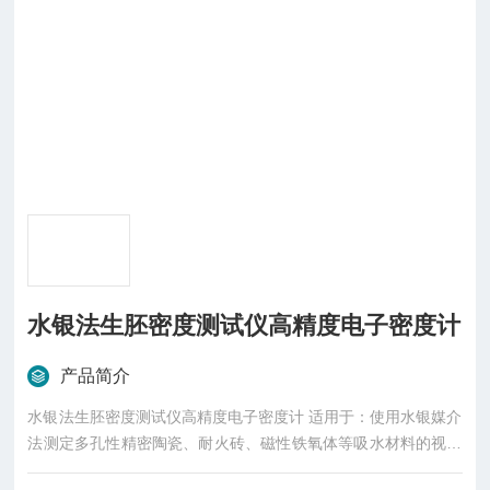
水银法生胚密度测试仪高精度电子密度计
产品简介
水银法生胚密度测试仪高精度电子密度计 适用于：使用水银媒介
法测定多孔性精密陶瓷、耐火砖、磁性铁氧体等吸水材料的视密
度、体积。