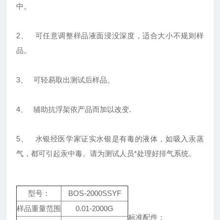
中。
2、 可任意调整样品液面浸没深度，适合大小不规则样
品。
3、 可轻易取出测试后样品。
4、 辅助抗浮架依产品而加以改变.
5、 水银经医学家证实水银是有毒的液体，如吸入汞蒸
气，都可引起汞中毒。请为测试人员*处理好排气系统。
型号：
BOS-2000SSYF
样品重量范围
0.01-2000G
标准配件：