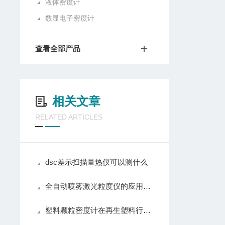
液体密度计
数显电子密度计
查看全部产品
相关文章
RELATED ARTICLES
dsc差示扫描量热仪可以测什么
全自动喷雾激光粒度仪的应用场景已渗透至工业生产的每一个环节
塑料颗粒密度计在再生塑料行业中的应用