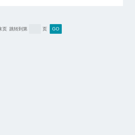
 末页 跳转到第
页