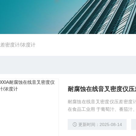
差密度计/浓度计
耐腐蚀在线音叉密度仪压
耐腐蚀在线音叉密度仪压差密度
在食品工业用 于葡萄汁、番茄汁
更新时间：2025-08-14