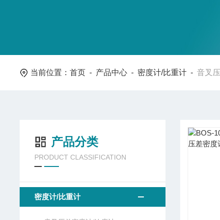
当前位置：
首页
-
产品中心
-
密度计/比重计
-
音叉压
产品分类
PRODUCT CLASSIFICATION
密度计/比重计