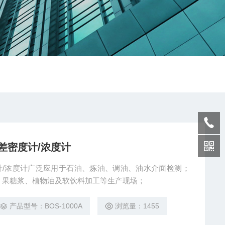
差密度计/浓度计
计/浓度计广泛应用于石油、炼油、调油、油水介面检测；
、果糖浆、植物油及软饮料加工等生产现场；
产品型号：BOS-1000A
浏览量：1455