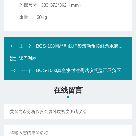
外部尺寸 380*372*362（mm）
重量 30Kg
BOS-168圆晶引线框架滚动角接触角水滴角测量仪
上一个：
返回列表
BOS-1660真空密封性测试仪瓶盖正压负压气密性测定仪
下一个：
在线留言