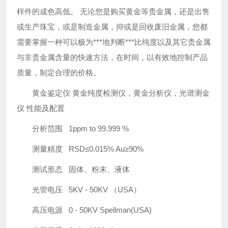
样件的成色高低。 无论您是购买黄金等贵金属，还是出售
或生产珠宝，或是制造金属，抑或是回收废旧金属，您都
需要掌握一种可以极为***地判断***比纯度以及其它贵金属
与非贵金属含量的快速方法，在时间，以有效地控制产品
质量，制定合理的价格。
黄金鉴定仪 黄金纯度检测仪，黄金分析仪，光谱测金
仪 性能及配置
分析范围 1ppm to 99.999 %
测量精度 RSD≤0.015% Au≥90%
测试形态 固体、粉末、液体
光管电压 5KV - 50KV （USA）
高压电源 0 - 50KV Spellman(USA)