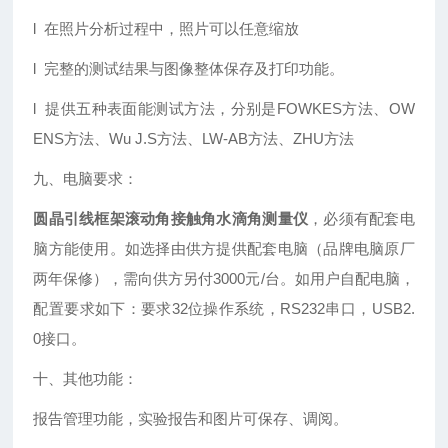
l 在照片分析过程中，照片可以任意缩放
l 完整的测试结果与图像整体保存及打印功能。
l 提供五种表面能测试方法，分别是FOWKES方法、OW
ENS方法、Wu J.S方法、LW-AB方法、ZHU方法
九、电脑要求：
圆晶引线框架滚动角接触角水滴角测量仪
，必须有配套电
脑方能使用。如选择由供方提供配套电脑（品牌电脑原厂
两年保修），需向供方另付3000元/台。如用户自配电脑，
配置要求如下：要求32位操作系统，RS232串口，USB2.
0接口。
十、其他功能：
报告管理功能，实验报告和图片可保存、调阅。