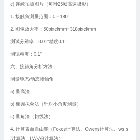
c) 连续拍摄图片（每秒25帧高速摄影）
1. 接触角测量范围：0－180°
2. 图像放大率：50pixel/mm~318pixel/mm
测试分辨率：0.01°精度0.1°
测试精度：0.1°
六、接触角分析方法：
测量静态/动态接触角
a) 量高法
b) 椭圆拟合法（针对小角度测量）
c) 量角法（切线法）
4. 计算表面自由能（Fokes计算法、Owens计算法、ws s.
j计算法、LW-AB计算法）