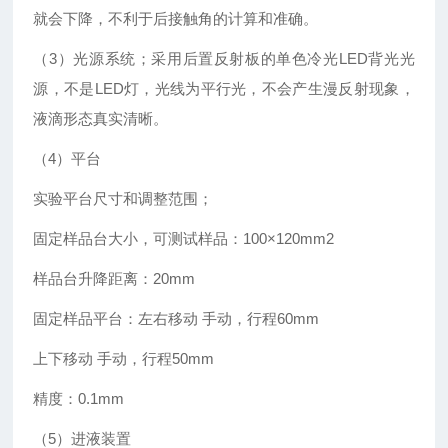
就会下降，不利于后接触角的计算和准确。
（3）光源系统；采用后置反射板的单色冷光LED背光光
源，不是LED灯，光线为平行光，不会产生漫反射现象，
液滴形态真实清晰。
（4）平台
实验平台尺寸和调整范围；
固定样品台大小，可测试样品：100×120mm2
样品台升降距离：20mm
固定样品平台：左右移动 手动，行程60mm
上下移动 手动，行程50mm
精度：0.1mm
（5）进液装置