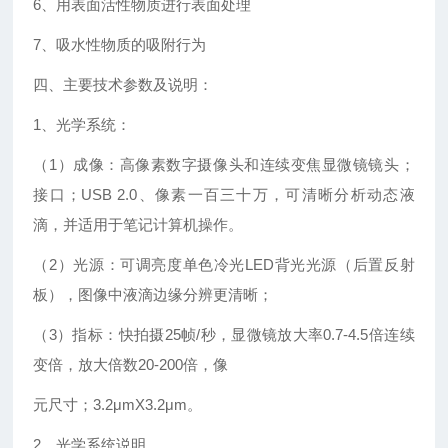
6、用表面活性物质进行表面处理
7、吸水性物质的吸附行为
四、主要技术参数及说明：
1、光学系统：
（1）成像：高像素数字摄像头和连续变焦显微镜镜头；
接口；USB 2.0、像素一百三十万，可清晰分析动态液
滴，并适用于笔记计算机操作。
（2）光源：可调亮度单色冷光LED背光光源（后置反射
板），图像中液滴边缘分辨更清晰；
（3）指标：快拍摄25帧/秒，显微镜放大率0.7-4.5倍连续
变倍，放大倍数20-200倍，像
元尺寸；3.2μmX3.2μm。
2、光学系统说明