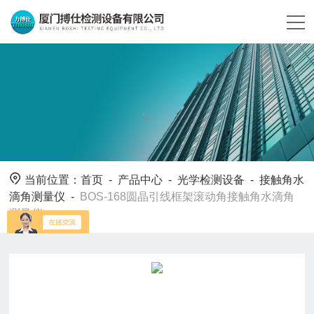
当前位置：
首页
-
产品中心
-
光学检测设备
-
接触角水
滴角测量仪
-
BOS-168圆晶引线框架滚动角接触角水滴角
测量仪