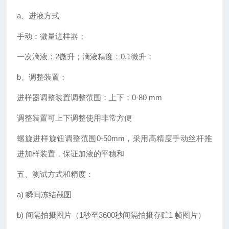
a、进液方式
手动：微量进样器；
一次滴液：2微升；滴液精度：0.1微升；
b、调整装置；
进样器调整装置调整范围：上下；0-80 mm
调整装置可上下调整使用非常方便
螺旋进样旋钮调整范围0-50mm，采用高精度手动丝杆推
进加样装置，保证加液的平稳和
五、测试方式和精度：
a) 瞬间冻结截图
b) 间隔拍摄图片（1秒至3600秒间隔拍摄存贮1 帧图片）