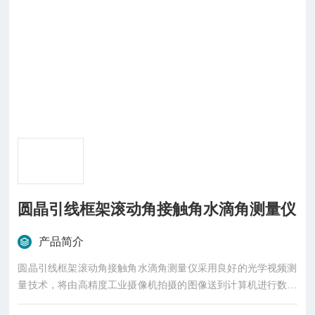
圆晶引线框架滚动角接触角水滴角测量仪
产品简介
圆晶引线框架滚动角接触角水滴角测量仪采用良好的光学视频测
量技术，将由高精度工业摄像机拍摄的图像送到计算机进行数据
处理，功能齐全，操作非常方便。符合ASTMD724、ASTMD59