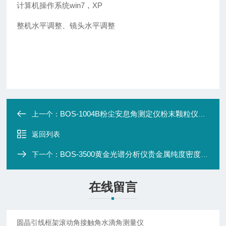
计算机操作系统win7，XP
整机水平调整、镜头水平调整
BOS-1004B粉尘安息角测定仪粉末颗粒仪粉尘休止角检测
上一个：
返回列表
BOS-3500黄金光谱分析仪贵金属纯度密度测试仪器
下一个：
在线留言