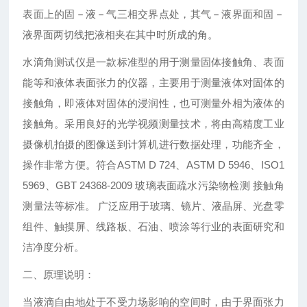
表面上的固－液－气三相交界点处，其气－液界面和固－
液界面两切线把液相夹在其中时所成的角。
水滴角测试仪是一款标准型的用于测量固体接触角、表面
能等和液体表面张力的仪器，主要用于测量液体对固体的
接触角，即液体对固体的浸润性，也可测量外相为液体的
接触角。采用良好的光学视频测量技术，将由高精度工业
摄像机拍摄的图像送到计算机进行数据处理，功能齐全，
操作非常方便。符合ASTM D 724、ASTM D 5946、ISO1
5969、GBT 24368-2009 玻璃表面疏水污染物检测 接触角
测量法等标准。 广泛应用于玻璃、镜片、液晶屏、光盘零
组件、触摸屏、线路板、石油、喷涂等行业的表面研究和
洁净度分析。
二、原理说明：
当液滴自由地处于不受力场影响的空间时，由于界面张力