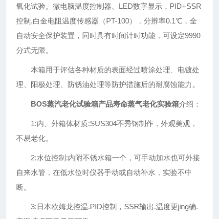
氧化试验。微电脑温度控制器、LED数字显示，PID+SSR
控制,白金电阻温度传感器（PT-100），分辨率0.1℃，全
自动安全保护装置，同时具有时间计时功能，可设定9990
分式无限。
本箱用于评估各种材质的表面经过喷涂处理、电镀处
理、阳极处理、防锈油处理等防护措施后的耐腐蚀能力。
BOS蒸汽老化试验箱产品寿命蒸气老化实验箱
介绍：
1:内、外箱体材质:SUS304不秀钢制作，外观美观，
不易老化。
2:水位控制:内附不锈水箱一个，可手动加水也可外接
自来水管，在低水位时仪器手动或自动补水，实验不中
断。
3:日本欧姆龙控温.PID控制，SSR输出.温度更jing确.