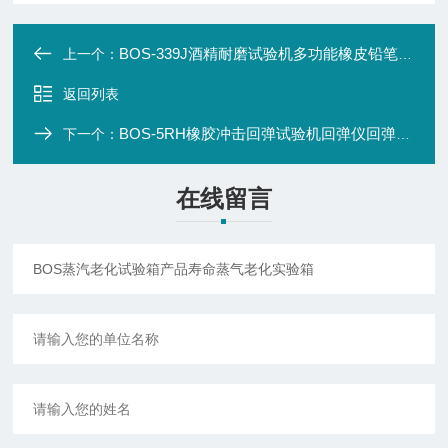
BOS-339J酒精耐磨试验机多功能橡皮铅笔耐摩擦测试仪
上一个：
返回列表
BOS-5RH橡胶冲击回弹试验机回弹仪回弹系数测定仪
下一个：
在线留言