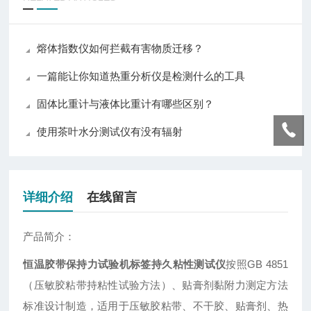
熔体指数仪如何拦截有害物质迁移？
一篇能让你知道热重分析仪是检测什么的工具
固体比重计与液体比重计有哪些区别？
使用茶叶水分测试仪有没有辐射
详细介绍
在线留言
产品简介：
恒温胶带保持力试验机标签持久粘性测试仪
按照GB 4851
（压敏胶粘带持粘性试验方法）、贴膏剂黏附力测定方法
标准设计制造，适用于压敏胶粘带、不干胶、贴膏剂、热