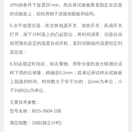
±5%的条件下放置20 min。然后将试验板垂直固定在仪器
的试验架上，轻轻用销子连接加载板和砝码。
5.水平放置仪器，依次将电源开关、加热开关、风扇开关
打开，按下计时器上的凸起部位，将时间清零。仪器自动
按照预先设定的温度自动开机，直到试验箱内温度恒定到
设定值；
6.到达规定时间后，卸去重物。用带分度的放大镜测出试
样下滑的位移量，精确至0.1mm；或者记录试样从试验板
上脱落的时间。时间数大于等于1h的，以min为单位，小
于1h的以s为单位。
主要技术参数：
型号名称：BOS-5604-10B
测定组数：10组(独立计时)