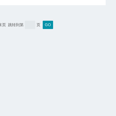
 末页 跳转到第
页