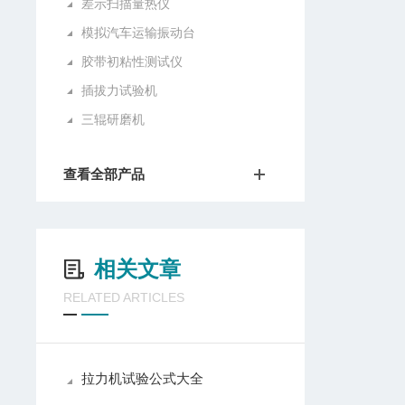
差示扫描量热仪
模拟汽车运输振动台
胶带初粘性测试仪
插拔力试验机
三辊研磨机
查看全部产品
相关文章
RELATED ARTICLES
拉力机试验公式大全