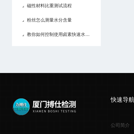
磁性材料比重测试流程
粉丝怎么测量水分含量
教你如何控制使用卤素快速水分仪出现的误差
快速导
公司简介