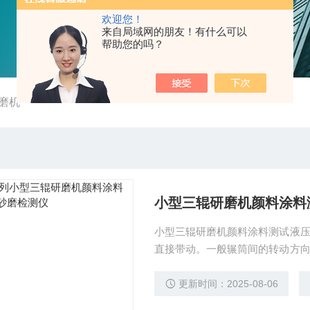
欢迎您！
来自局域网的朋友！有什么可以
帮助您的吗？
磨机
小型三辊研磨机颜料涂料
小型三辊研磨机颜料涂料测试液
直接带动。一般辗筒间的转动方
后轮满。中间轮固定，前后两轮
离。物料由后鲲与中轮之间进入
更新时间：2025-08-06
端装有刮刀，使物料与轮筒分离落