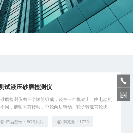
测试液压砂磨检测仪
压砂磨检测仪由三个辗筒组成，装在一个机架上，由电动机
向不同，前轮向前转动，中轮向后转动。轮子转速前轮快、
装在滑道上，由弹簧装置，用手轮调节前后轮和中棍的距
收到辊筒的挤压，产品颗粒变细，然后由快轮带出，快轮末
产品型号：BOS系列
浏览量：1779
入收集桶内。