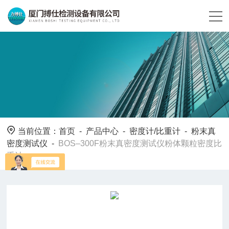
当前位置：
首页
-
产品中心
-
密度计/比重计
-
粉末真
密度测试仪
-
BOS–300F粉末真密度测试仪粉体颗粒密度比
重计