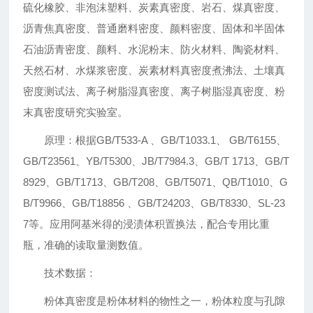
硫化橡胶、非泡沫塑料、炭素真密度、岩石、煤真密度、
沥青焦真密度、普通磨料密度、颜料密度、固体和半固体
石油沥青密度、颜料、水泥粉末、防火材料、陶瓷材料、
天然石材、水煤浆密度、炭素材料真密度煮沸法、土壤真
密度测试法、离子树脂湿真密度、离子树脂湿真密度、粉
末真密度研究实验室。
原理：根据GB/T533-A 、GB/T1033.1、 GB/T6155、
GB/T23561、YB/T5300、JB/T7984.3、GB/T 1713、GB/T
8929、GB/T1713、GB/T208、GB/T5071、QB/T1010、G
B/T9966、GB/T18856 、GB/T24203、GB/T8330、SL-23
7等。应用阿基米得的浸渍体积置换法，配合专用比重
瓶，准确的读取量测数值。
技术数据：
粉体真密度是粉体材料的物性之一，粉体粒度与孔隙