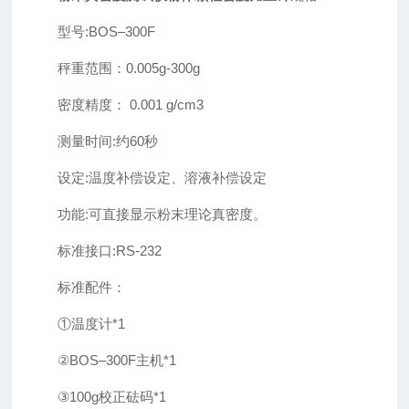
型号:BOS–300F
秤重范围：0.005g-300g
密度精度： 0.001 g/cm3
测量时间:约60秒
设定:温度补偿设定、溶液补偿设定
功能:可直接显示粉末理论真密度。
标准接口:RS-232
标准配件：
①温度计*1
②BOS–300F主机*1
③100g校正砝码*1