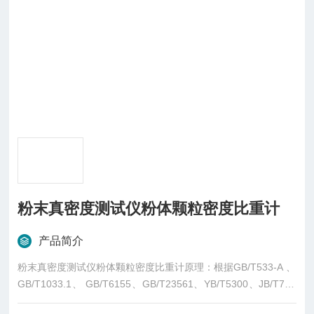
粉末真密度测试仪粉体颗粒密度比重计
产品简介
粉末真密度测试仪粉体颗粒密度比重计原理：根据GB/T533-A 、
GB/T1033.1、 GB/T6155、GB/T23561、YB/T5300、JB/T798
4.3、GB/T 1713、GB/T8929、GB/T1713、GB/T208、GB/T50