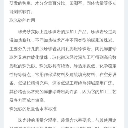
研发的称重、水分含量百分比、回潮率、固体含量等多功
能测试软件。
珠光砂的作用
珠光砂实际上是珍珠岩的深加工产品。珍珠岩经过高
温加热膨胀，不同加热技术产生不同类型的膨胀珍珠岩。
主要分为开孔膨胀珍珠岩及闭孔膨胀珍珠岩。闭孔膨胀珍
珠岩又称作玻化微珠，玻化微珠经过深加工可得到高倍数
膨胀的珠光砂。珠光砂具有绝热、导热系数低、化学稳定
性好等特点，常用作保温材料及建筑填充材料。在空分设
备、低温贮槽填充料、深冷低温工程绝热领域应用广泛。
其价格会比常规的膨胀珍珠岩高许多，因为它的加工工艺
及各方面成本较高。
珠光砂的质量含水率标准
珠光砂的质量含湿率、质量含水率要求，与其使用途