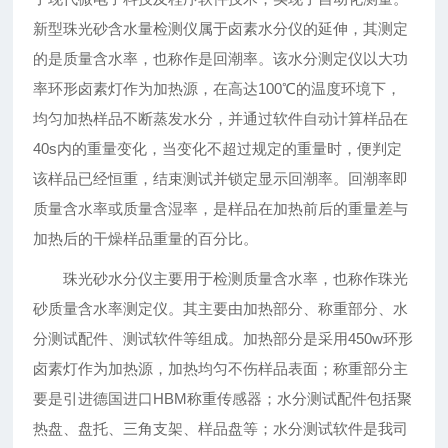
新型珠光砂含水量检测仪属于卤素水分仪的延伸，其测定
的是质量含水率，也称作是回潮率。该水分测定仪以大功
率环形卤素灯作为加热源，在高达100℃的温度环境下，
均匀加热样品不断蒸发水分，并通过软件自动计算样品在
40s内的重量变化，当变化不超过规定的重量时，便判定
该样品已经恒重，结束测试并锁定显示回潮率。回潮率即
质量含水率或质量含湿率，是样品在加热前后的重量差与
加热后的干燥样品重量的百分比。
珠光砂水分仪主要用于检测质量含水率，也称作珠光
砂质量含水率测定仪。其主要由加热部分、称重部分、水
分测试配件、测试软件等组成。加热部分是采用450w环形
卤素灯作为加热源，加热均匀不伤样品表面；称重部分主
要是引进德国进口HBM称重传感器；水分测试配件包括聚
热盘、盘托、三角支架、样品盘等；水分测试软件是我司