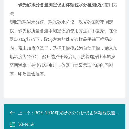
珠光砂水分含量测定仪固体颗粒水分检测仪
的使用方
法
膨胀珍珠岩水分仪、珠光砂水分仪、珠光砂回潮率测定
仪、珠光砂质量含湿率测定仪的使用方法并不复杂。在仪
器0.000g状态下，取5g左右的珠光砂样品平铺于样品盘
内，盖上加热仓罩子，选择干燥模式为自动干燥，输入加
热温度为120℃，然后选择干燥启动；接着选择比率转换
至回潮率，等测试结束时，仪器自动显示珠光砂的回潮
率，即质量含湿率。
BOS-190A珠光砂水分分析仪固体颗粒快速水分检测仪
上一个：
返回列表