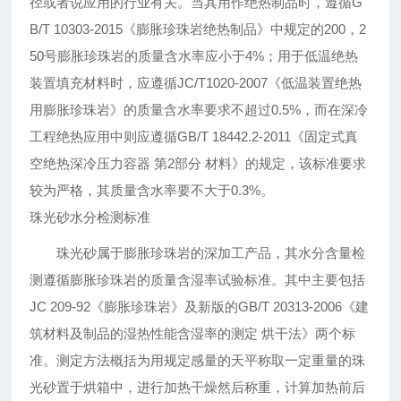
径或者说应用的行业有关。当其用作绝热制品时，遵循G
B/T 10303-2015《膨胀珍珠岩绝热制品》中规定的200，2
50号膨胀珍珠岩的质量含水率应小于4%；用于低温绝热
装置填充材料时，应遵循JC/T1020-2007《低温装置绝热
用膨胀珍珠岩》的质量含水率要求不超过0.5%，而在深冷
工程绝热应用中则应遵循GB/T 18442.2-2011《固定式真
空绝热深冷压力容器 第2部分 材料》的规定，该标准要求
较为严格，其质量含水率要不大于0.3%。
珠光砂水分检测标准
珠光砂属于膨胀珍珠岩的深加工产品，其水分含量检
测遵循膨胀珍珠岩的质量含湿率试验标准。其中主要包括
JC 209-92《膨胀珍珠岩》及新版的GB/T 20313-2006《建
筑材料及制品的湿热性能含湿率的测定 烘干法》两个标
准。测定方法概括为用规定感量的天平称取一定重量的珠
光砂置于烘箱中，进行加热干燥然后称重，计算加热前后