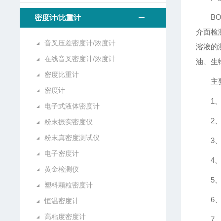
BO
密度计/比重计
介面检
音叉压差密度计/浓度计
溶液的
在线音叉密度计/浓度计
油、生
密度比重计
主
密度计
1
电子式液体密度计
2
粉末振实密度仪
粉末真密度测试仪
3
电子密度计
4
黄金检测仪
5
塑料颗粒密度计
6
恒温密度计
高粘度密度计
7