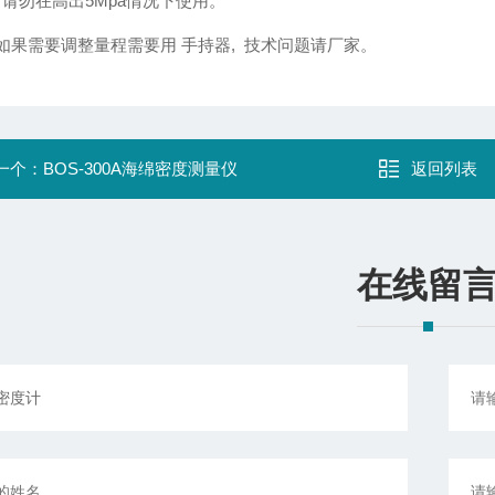
：请勿在高出5Mpa情况下使用。
: 如果需要调整量程需要用 手持器, 技术问题请厂家。
一个：
BOS-300A海绵密度测量仪
返回列表
在线留