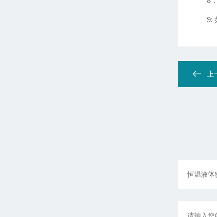
8
9
上