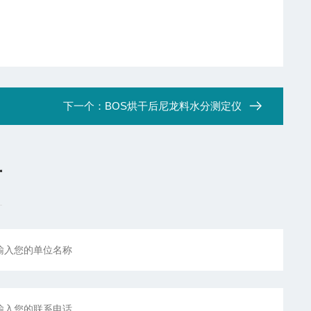
下一个：
BOS烘干后尼龙料水分测定仪
言