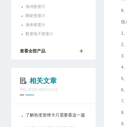
海绵密度计
8
陶瓷密度计
技
液体密度计
1
数显电子密度计
2、
查看全部产品
3
4
5
相关文章
RELATED ARTICLES
6
7
8
了解热变形维卡只需要看这一篇
9