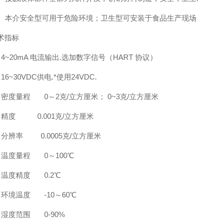
、 本介安全型可用于危险环境；卫生型可安装于食品生产现场
术指标
、4~20mA 电流输出.选加数字信号（HART 协议）
16~30VDC供电.*使用24VDC.
、密度量程 0～2克/立方厘米； 0~3克/立方厘米
、精度 0.001克/立方厘米
、分辨率 0.0005克/立方厘米
、温度量程 0～100℃
、温度精度 0.2℃
、环境温度 -10～60℃
、湿度范围 0-90%