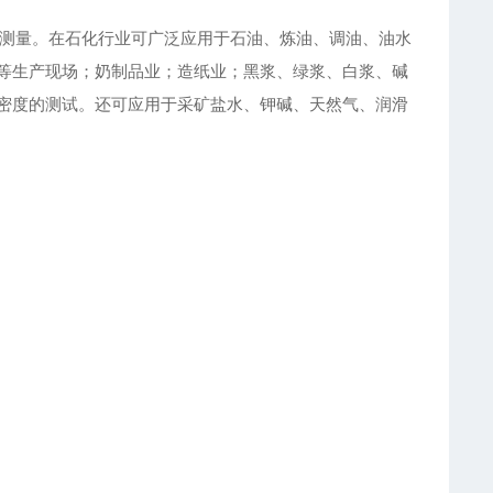
测量。在石化行业可广泛应用于石油、炼油、调油、油水
等生产现场；奶制品业；造纸业；黑浆、绿浆、白浆、碱
密度的测试。还可应用于采矿盐水、钾碱、天然气、润滑