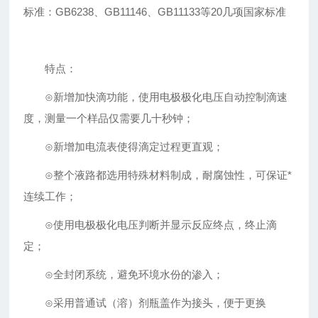
标准：GB6238、GB11146、GB11133等20几项国家标准
特点：
⊙新增加快滴功能，使用电极极化电压自动控制滴速
度，测量一个样品仅需要几十秒钟；
⊙新增加电流表使得滴定过程更直观；
⊙整个液路都选用特殊材料制成，耐腐蚀性，可保证*
连续工作；
⊙使用电极极化电压判断并显示反应终点，终止滴
定；
⊙全封闭系统，避免环境水份的渗入；
⊙采用普通试（溶）剂瓶盖作为接头，便于更换