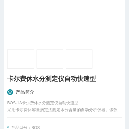
卡尔费休水分测定仪自动快速型
产品简介
BOS-1A卡尔费休水分测定仪自动快速型
采用卡尔费休容量滴定法测定水分含量的自动分析仪器。该仪器
是生产和科研工作理想的水分检测仪器。适用标准：GB6238、
GB11146、GB11133等20几项国家标准
产品型号：BOS