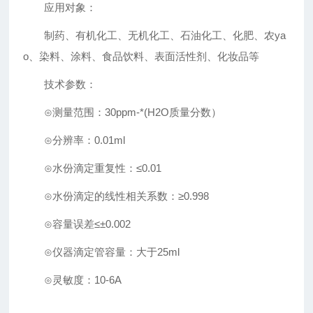
应用对象：
制药、有机化工、无机化工、石油化工、化肥、农ya
o、染料、涂料、食品饮料、表面活性剂、化妆品等
技术参数：
⊙测量范围：30ppm-*(H2O质量分数）
⊙分辨率：0.01ml
⊙水份滴定重复性：≤0.01
⊙水份滴定的线性相关系数：≥0.998
⊙容量误差≤±0.002
⊙仪器滴定管容量：大于25ml
⊙灵敏度：10-6A