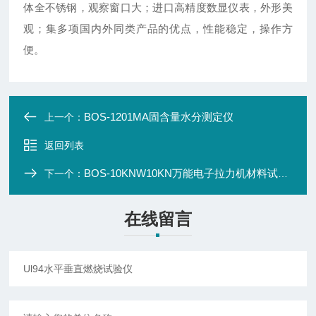
体全不锈钢，观察窗口大；进口高精度数显仪表，外形美
观；集多项国内外同类产品的优点，性能稳定，操作方
便。
BOS-1201MA固含量水分测定仪
上一个：
返回列表
BOS-10KNW10KN万能电子拉力机材料试验机
下一个：
在线留言