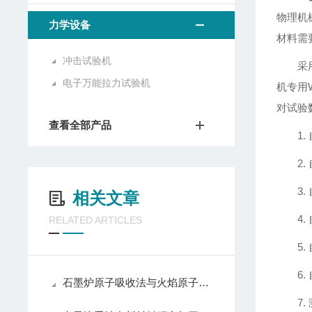
物理机
力学设备
材料需
冲击试验机
采
电子万能拉力试验机
机专用
对试验
查看全部产品
1
2
3
相关文章
4
RELATED ARTICLES
5
6
石墨炉原子吸收法与火焰原子吸收法的核心区别
7