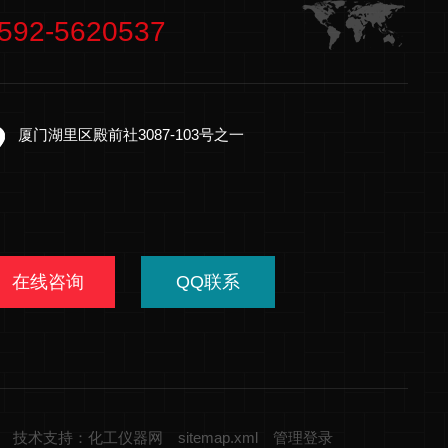
592-5620537
厦门湖里区殿前社3087-103号之一
在线咨询
QQ联系
技术支持：化工仪器网
sitemap.xml
管理登录