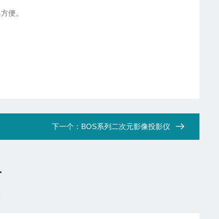
单方便。
下一个：
BOS系列二次元影像投影仪
言