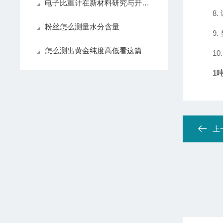
电子比重计在新材料研究与开发中的应用
8
粉丝怎么测量水分含量
9
怎么测出黄金纯度高低看这篇
1
1
上