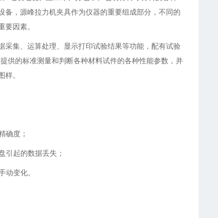
设备，源峰拉力机夹具作为仪器的重要组成部分，不同的
重要因素。
据采集、运算处理、显示打印试验结果等功能，配有试验
用户提供的标准测量和判断各种材料试件的各种性能参数，并
图样。
的精确度；
存盘引起的数据丢失；
可手动变化。