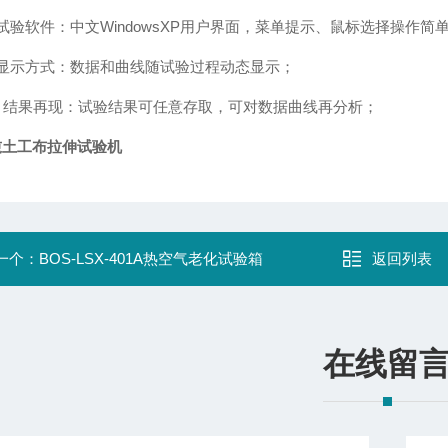
. 试验软件：中文WindowsXP用户界面，菜单提示、鼠标选择操作简
. 显示方式：数据和曲线随试验过程动态显示；
0. 结果再现：试验结果可任意存取，可对数据曲线再分析；
吨土工布拉伸试验机
一个：
BOS-LSX-401A热空气老化试验箱
返回列表
在线留