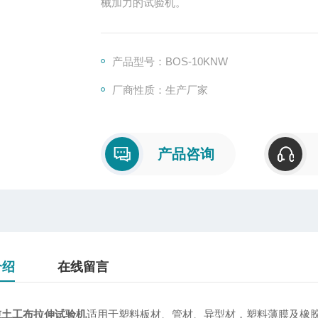
械加力的试验机。
产品型号：BOS-10KNW
厂商性质：生产厂家
产品咨询
介绍
在线留言
吨土工布拉伸试验机
适用于塑料板材、管材、异型材，塑料薄膜及橡