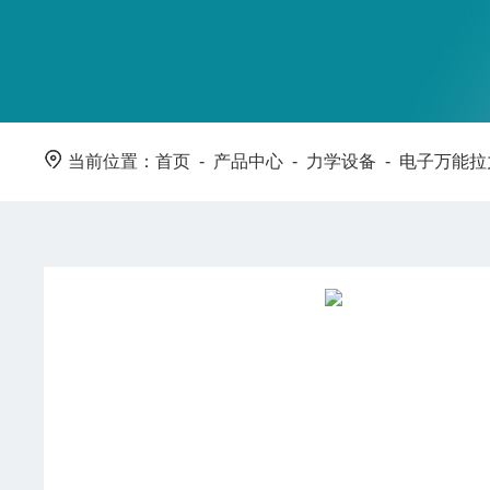
当前位置：
首页
-
产品中心
-
力学设备
-
电子万能拉