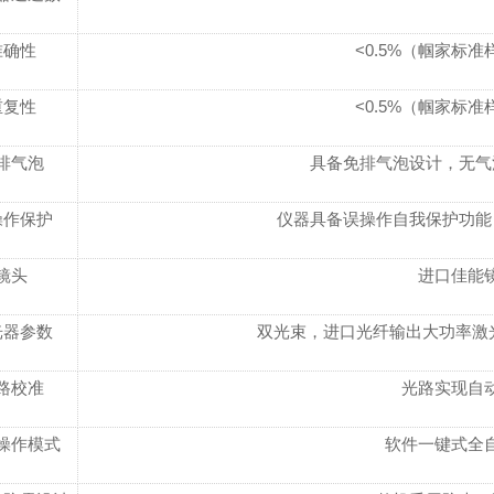
准确性
<0.5%（帼家标准
重复性
<0.5%（帼家标准
排气泡
具备免排气泡设计，无气
操作保护
仪器具备误操作自我保护功能
镜头
进口佳能
光器参数
双光束，进口光纤输出大功率激光器 λ
路校准
光路实现自
操作模式
软件一键式全