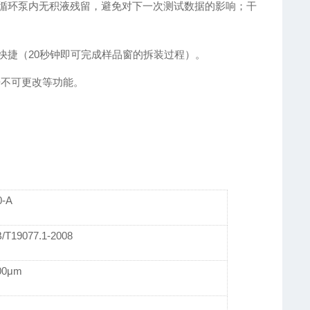
循环泵内无积液残留，避免对下一次测试数据的影响；干
快捷（20秒钟即可完成样品窗的拆装过程）。
据不可更改等功能。
0-A
/T19077.1-2008
00μm