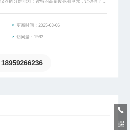
高仪器的分辨能力；读特的高密度探测单元，让拥有了抄
有抄强的全量程无缝测试能力，高配版采用了双光路设
更新时间：2025-08-06
访问量：1983
18959266236