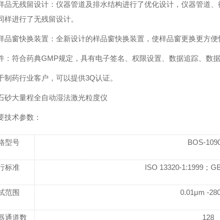
样品无残留设计：仪器管道及排水结构进行了优化设计，仪器管道、
同样进行了无残留设计。
样品窗快换装置：全新设计的样品窗快换装置，使样品窗更换更方便
件：符合药典GMP规定，具有电子签名、权限设置、数据追踪、数
于制药行业客户，可以提供3Q认证。
石砂大量程全自动湿法激光粒度仪
要技术参数：
格型号
BOS-109
行标准
ISO 13320-1:1999；GB
试范围
0.01μm -28
器通道数
128