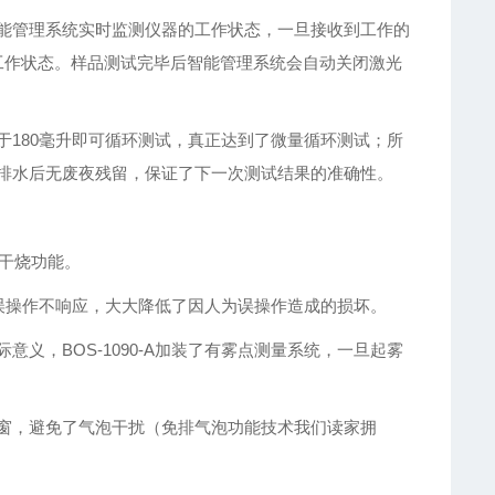
，智能管理系统实时监测仪器的工作状态，一旦接收到工作的
工作状态。样品测试完毕后智能管理系统会自动关闭激光
180毫升即可循环测试，真正达到了微量循环测试；所
排水后无废夜残留，保证了下一次测试结果的准确性。
防干烧功能。
器的误操作不响应，大大降低了因人为误操作造成的损坏。
义，BOS-1090-A加装了有雾点测量系统，一旦起雾
窗，避免了气泡干扰（免排气泡功能技术我们读家拥