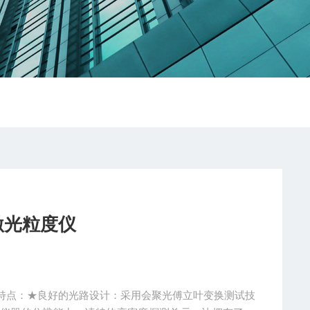
激光粒度仪
特点：★良好的光路设计：采用会聚光傅立叶变换测试技