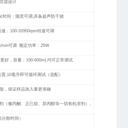
防震设计
80W,时间：随意可调;具备超声防干烧
100-33950rpm转速可调
/min可调 额定功率：25W
好，容量：190-600mL均可正常测试
置,10毫升即可循环测试（选配）
能，保证样品加入量更准确
剂（像丙酮、正己烷、异丙醇等一切有机溶剂）。
样品分散时间）