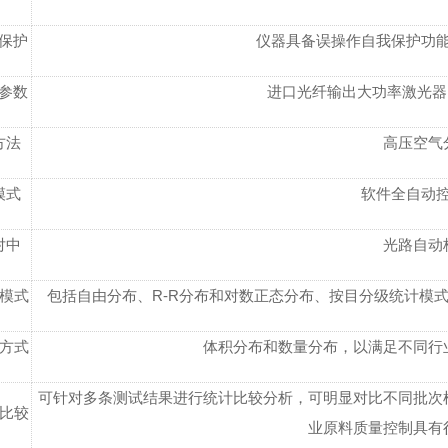
保护
仪器具备误操作自我保护功
参数
进口光纤输出大功率激光器 λ= 
方法
高压空气
模式
软件全自动
对中
光路自动
模式
包括自由分布、R-R分布和对数正态分布、按目分级统计模
方式
体积分布和数量分布，以满足不同行
可针对多条测试结果进行统计比较分析，可明显对比不同批次
比较
业原料质量控制具有