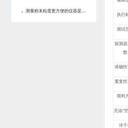
测量粉末粒度更方便的仪器是什么样的，不要再选错了
执行
测试
探测器
数
准确性
重复性
喂料
无油*
冷干