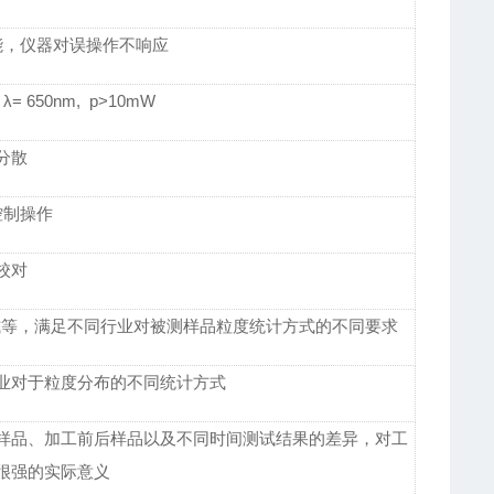
能，仪器对误操作不响应
650nm, p>10mW
分散
控制操作
校对
式等，满足不同行业对被测样品粒度统计方式的不同要求
业对于粒度分布的不同统计方式
样品、加工前后样品以及不同时间测试结果的差异，对工
很强的实际意义