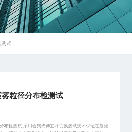
检测试
喷雾粒径分布检测试
粒径分布检测试 采用会聚光傅立叶变换测试技术保证在蕞短