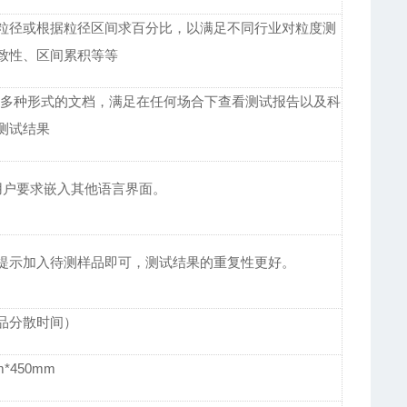
粒径或根据粒径区间求百分比，以满足不同行业对粒度测
致性、区间累积等等
xt）等多种形式的文档，满足在任何场合下查看测试报告以及科
测试结果
用户要求嵌入其他语言界面。
提示加入待测样品即可，测试结果的重复性更好。
样品分散时间）
m*450mm