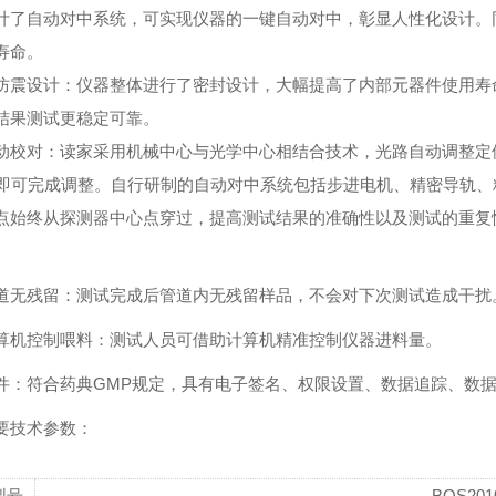
计了自动对中系统，可实现仪器的一键自动对中，彰显人性化设计。
寿命。
防震设计：仪器整体进行了密封设计，大幅提高了内部元器件使用寿
结果测试更稳定可靠。
动校对：读家采用机械中心与光学中心相结合技术，光路自动调整定
秒即可完成调整。自行研制的自动对中系统包括步进电机、精密导轨、
点始终从探测器中心点穿过，提高测试结果的准确性以及测试的重复
道无残留：测试完成后管道内无残留样品，不会对下次测试造成干扰
算机控制喂料：测试人员可借助计算机精准控制仪器进料量。
件：符合药典GMP规定，具有电子签名、权限设置、数据追踪、数
要技术参数：
型号
BOS201