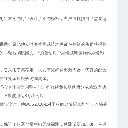
我公司针对不同行业设计了不同模板，客户可根据自己需要选
采用会聚光傅立叶变换测试技术保证在蕞短的焦距获得蕞
强的小颗粒测试能力。*的自动对中系统及电脑操作系统彰
光路，它采用了高稳定、大功率光纤输出激光器，优良的配置
仪器在复杂环境长时间测试。
行检测并自动调整功能，有效避免长期使用造成的激光功
，正常使用达3万小时以上。
优化设计，使BOS2010-L对干粉的分散更加均匀，抄强的
设计，保证了仪器全量程内无缝探测，使测试更加准确。主探