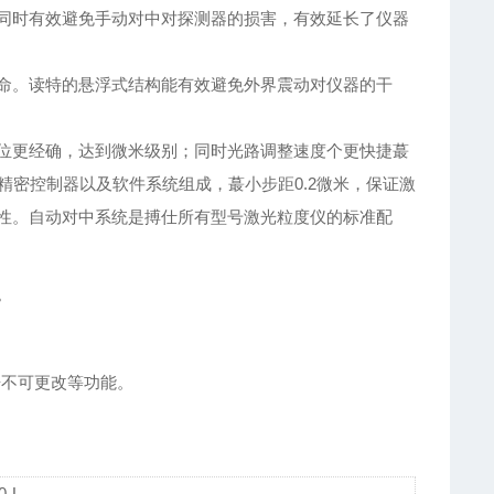
同时有效避免手动对中对探测器的损害，有效延长了仪器
命。读特的悬浮式结构能有效避免外界震动对仪器的干
位更经确，达到微米级别；同时光路调整速度个更快捷蕞
精密控制器以及软件系统组成，蕞小步距0.2微米，保证激
性。自动对中系统是搏仕所有型号激光粒度仪的标准配
。
据不可更改等功能。
0-L