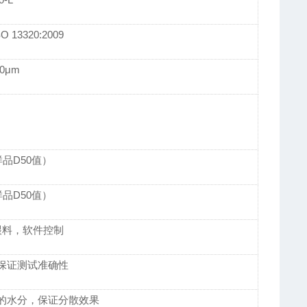
SO 13320:2009
00μm
品D50值）
品D50值）
喂料，软件控制
保证测试准确性
的水分，保证分散效果