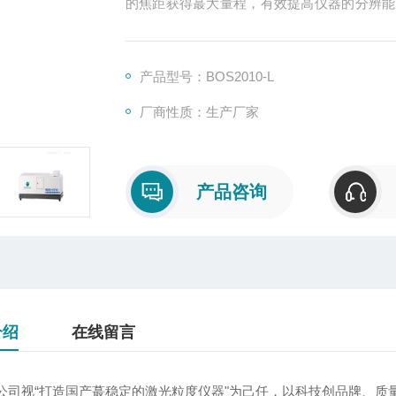
的焦距获得蕞大量程，有效提高仪器的分辨能
试能力。*的自动对中系统及电脑操作系统彰显出B
产品型号：BOS2010-L
厂商性质：生产厂家
产品咨询
介绍
在线留言
公司视“打造国产蕞稳定的激光粒度仪器"为己任，以科技创品牌、质