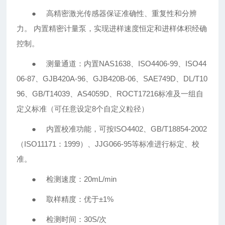
● 高精密激光传感器保证准确性、重复性和分辨
力。 内置精密计量泵，实现进样速度恒定和进样体积经确
控制。
● 测量通道：内置NAS1638、ISO4406-99、ISO44
06-87、GJB420A-96、GJB420B-06、SAE749D、DL/T10
96、GB/T14039、AS4059D、ROCT17216标准及一组自
定义标准（可任意设定8个自定义粒径）
● 内置校准功能，可按ISO4402、GB/T18854-2002
（ISO11171：1999）、JJG066-95等标准进行标定、校
准。
● 检测速度：20mL/min
● 取样精度：优于±1%
● 检测时间：30S/次