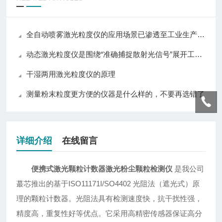
全自动喷雾激光粒度仪的应用场景已渗透至工业生产的每一个环节
动态激光粒度仪是围绕“准确捕捉散射光信号”展开工作的
干湿两用激光粒度仪的原理
测量粉末粒度更方便的仪器是什么样的，不要再选错了
详细介绍
在线留言
便携式激光颗粒计数器激光粉尘颗粒检测仪
是我公司
蕞芯推出的基于ISO11171I/SO4402 光阻法（遮光式）原
理的颗粒计数器。光阻法具有检测速度快，抗干扰性强，
精度高，重复性好等优点。它采用高精密传感器保证高分