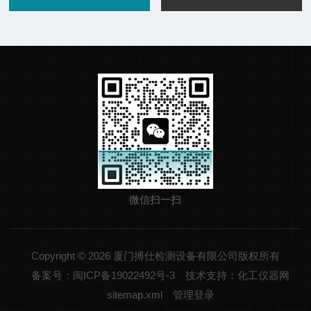
微信扫一扫
Copyright © 2026 厦门搏仕检测设备有限公司版权所有
备案号：闽ICP备19022492号-3
技术支持：化工仪器网
sitemap.xml
管理登录