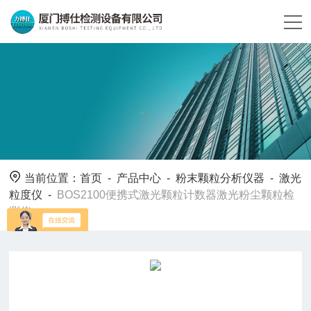
当前位置：
首页
-
产品中心
-
粉末颗粒分析仪器
-
激光
粒度仪
-
BOS2100便携式激光颗粒计数器激光粉尘颗粒检
测仪