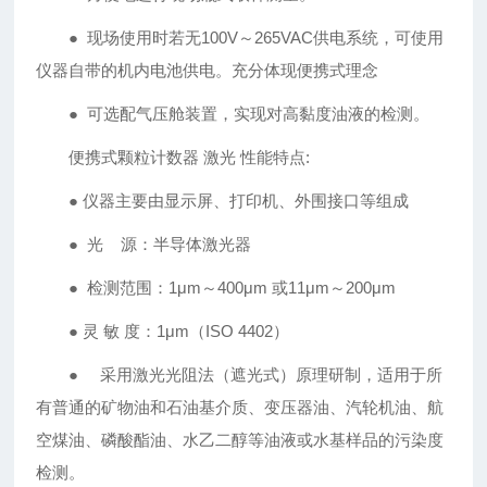
● 现场使用时若无100V～265VAC供电系统，可使用
仪器自带的机内电池供电。充分体现便携式理念
● 可选配气压舱装置，实现对高黏度油液的检测。
便携式颗粒计数器 激光 性能特点:
● 仪器主要由显示屏、打印机、外围接口等组成
● 光 源：半导体激光器
● 检测范围：1μm～400μm 或11μm～200μm
● 灵 敏 度：1μm（ISO 4402）
● 采用激光光阻法（遮光式）原理研制，适用于所
有普通的矿物油和石油基介质、变压器油、汽轮机油、航
空煤油、磷酸酯油、水乙二醇等油液或水基样品的污染度
检测。