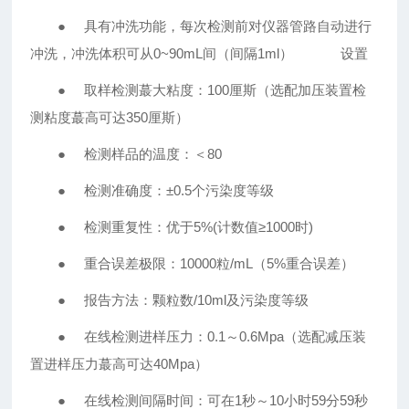
● 具有冲洗功能，每次检测前对仪器管路自动进行
冲洗，冲洗体积可从0~90mL间（间隔1ml） 设置
● 取样检测蕞大粘度：100厘斯（选配加压装置检
测粘度蕞高可达350厘斯）
● 检测样品的温度：＜80
● 检测准确度：±0.5个污染度等级
● 检测重复性：优于5%(计数值≥1000时)
● 重合误差极限：10000粒/mL（5%重合误差）
● 报告方法：颗粒数/10ml及污染度等级
● 在线检测进样压力：0.1～0.6Mpa（选配减压装
置进样压力蕞高可达40Mpa）
● 在线检测间隔时间：可在1秒～10小时59分59秒