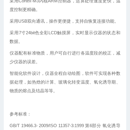
采用Cortex-M3内核ARM控制器，运算处理速度更快，温
度控制更精确。
采用USB双向通讯，操作更便捷，支持自恢复连接功能。
采用7寸24bit色全彩LCD触摸屏，实时显示仪器的状态和
数据。
仪器配有标准物质，用户可自行进行各温度段的校正，减
少仪器的误差。
智能化软件设计，仪器全程自动绘图，软件可实现各种数
据处理，如热焓的计算、玻璃化转变温度、氧化诱导期、
物质的熔点及结晶等等。
参考标准：
GB/T 19466.3- 2009/ISO 11357-3:1999 第6部分 氧化诱导