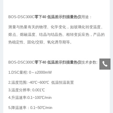
BOS-DSC300C
零下40 低温差示扫描量热仪
用途：
测量与热量有关的物理、化学变化，如玻璃化转变温度、
熔点、熔融温度、结晶与结晶热、相转变反应热，产品的
热稳定性、固化/交联、氧化诱导期等。
BOS-DSC300C
零下40 低温差示扫描量热仪
技术参数:
1.DSC量程: 0～±2000mW
2.温度范围: -40℃~600℃ 低温恒温装置
3.温度分辨率: 0.001℃
4.升温速率:0.1~100℃/min
5.降温速率：0.1~50℃/min