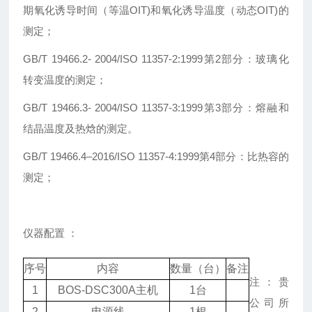
期氧化诱导时间（等温OIT)和氧化诱导温度（动态OIT)的
测定；
GB/T 19466.2- 2004/ISO 11357-2:1999第2部分：玻璃化
转变温度的测定；
GB/T 19466.3- 2004/ISO 11357-3:1999第3部分：熔融和
结晶温度及热焓的测定。
GB/T 19466.4–2016/ISO 11357-4:1999第4部分：比热容的
测定；
仪器配置 ：
序号
内容
数量（台）
备注
注：贵
1
BOS-DSC300A主机
1台
公司所
2
电源线
1根