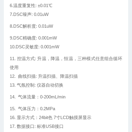
6.温度重复性: ±0.01℃
7.DSC噪声: 0.01uW
8.DSC解析度: 0.01uW
9.DSC精确度: 0.001mW
10.DSC灵敏度: 0.001mW
11. 控温方式: 升温，降温，恒温，三种模式任意组合循环
使用
12. 曲线扫描: 升温扫描、降温扫描
13. 气氛控制: 仪器自动切换
14. 气体流量：0-200mL/min
15. 气体压力：0.2MPa
16. 显示方式：24bit色 7寸LCD触摸屏显示
17. 数据接口: 标准USB接口