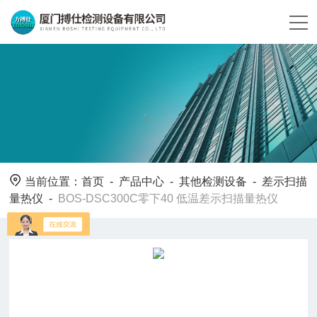
当前位置：
首页
-
产品中心
-
其他检测设备
-
差示扫描
量热仪
-
BOS-DSC300C零下40 低温差示扫描量热仪