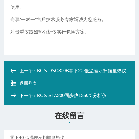
使用。
专享“一对一"售后技术服务专家竭诚为您服务。
对贵重仪器如热分析仪实行包换方案。
BOS-DSC300B零下20 低温差示扫描量热仪
上一个：
返回列表
BOS-STA200同步热1250℃分析仪
下一个：
在线留言