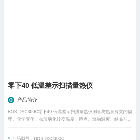
零下40 低温差示扫描量热仪
产品简介
BOS-DSC300C零下40 低温差示扫描量热仪测量与热量有关的物
理、化学变化，如玻璃化转变温度、熔点、熔融温度、结晶与结
晶热、相转变反应热，产品的热稳定性、固化/交联、氧化诱导期
等。
产品型号：BOS-DSC300C