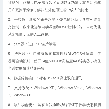
维护的工作量，电子湿度数字直观显示功能，将自动提醒
用户更换干燥剂，解决红外使用过程中较大的隐患;
3、干涉仪：新式的磁悬浮平面镜电磁驱动，具有三维激
光控制、数字化连续自动调整和DSP控制功能，自动优化
系
统能量，无需人工调整。
4、分束器：进口
KBr
基片镀锗.
5、接收器：进口带有防潮膜高性能DLATGS检测器，仪
器可自动识别，优于24位500KHz高精度A/D转换器，确保
光谱数据快速精确采集.
6、数据传输接口：标准USB2.0 高速双向通讯
7、支持系统：Windows XP、Windows Vista、Windows
7、Windows 8
8、软件功能更*：具有自我诊断功能保证了仪器状态和测