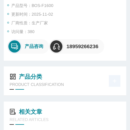
产品特点：
产品型号：BOS-F1600
智能操作软件
更新时间：2025-11-02
智能的人机交互设计，无论您是否接触过傅立叶红外软件，都能
迅速熟练操作；
厂商性质：生产厂家
访问量：380
18959266236
产品咨询
产品分类
PRODUCT CLASSIFICATION
相关文章
RELATED ARTICLES