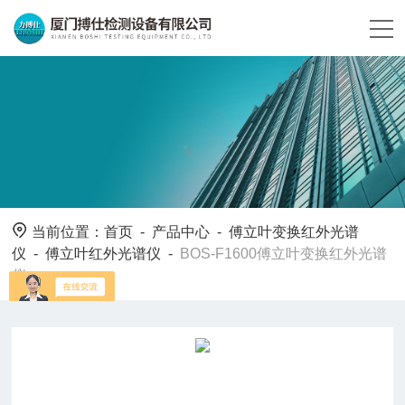
当前位置：
首页
-
产品中心
-
傅立叶变换红外光谱
仪
-
傅立叶红外光谱仪
-
BOS-F1600傅立叶变换红外光谱
仪