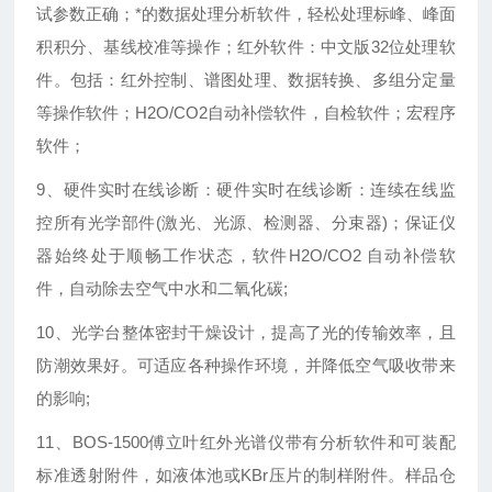
试参数正确；*的数据处理分析软件，轻松处理标峰、峰面
积积分、基线校准等操作；红外软件：中文版32位处理软
件。包括：红外控制、谱图处理、数据转换、多组分定量
等操作软件；H2O/CO2自动补偿软件，自检软件；宏程序
软件；
9、硬件实时在线诊断：硬件实时在线诊断：连续在线监
控所有光学部件(激光、光源、检测器、分束器)；保证仪
器始终处于顺畅工作状态，软件H2O/CO2 自动补偿软
件，自动除去空气中水和二氧化碳;
10、光学台整体密封干燥设计，提高
了光的传输效率，且
防潮效果好。可适应各种操作环境，并降低空气吸收带来
的影响;
11、BOS-1500傅立叶红外光谱仪带有分析软件和可装配
标准透射附件，如
液体池
或KBr压片的制样附件。样品仓