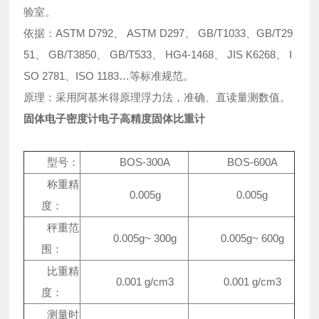
验室。
依据：ASTM D792、 ASTM D297、 GB/T1033、GB/T29
51、 GB/T3850、 GB/T533、 HG4-1468、 JIS K6268、 I
SO 2781、ISO 1183…等标准规范。
原理：采用阿基米得原理浮力法，准确、直读量测数值。
固体电子密度计电子高精度固体比重计
型号：
BOS-300A
BOS-600A
称重精
0.005g
0.005g
度：
秤重范
0.005g~ 300g
0.005g~ 600g
围：
比重精
0.001 g/cm3
0.001 g/cm3
度：
测量时