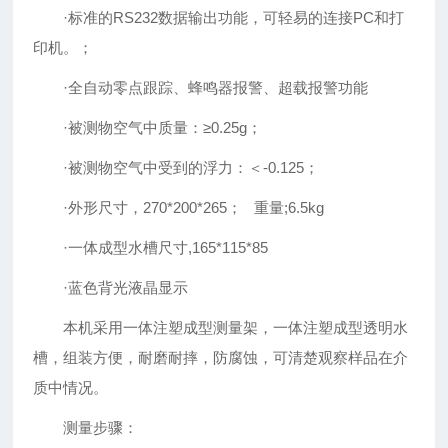
·标准的RS232数据输出功能，可轻易的连接PC和打
印机。；
·全自动零点跟踪、蜂鸣器报警、超载报警功能
·被测物空气中质量：≥0.25g；
·被测物空气中受到的浮力：＜-0.125；
·外形尺寸，270*200*265； 重量;6.5kg
·一体成型水槽尺寸,165*115*85
·蓝色背光液晶显示
本机采用一体注塑成型测量架，一体注塑成型透明水
槽，组装方便，耐磨耐摔，防腐蚀，可清楚观察样品在介
质中情况。
测量步骤：