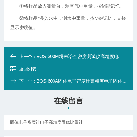
①将样品放入测量台，测空气中重量，按M键记忆。
②将样品*浸入水中，测水中重量，按M键记忆，直接
显示密度值。
BOS-300M粉末冶金密度测试仪高精度电子固体密度计
上一个：
返回列表
BOS-600A固体电子密度计高精度电子固体比重计
下一个：
在线留言