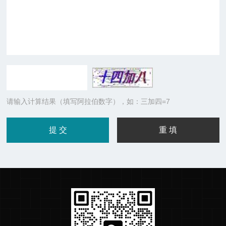
请输入计算结果（填写阿拉伯数字），如：三加四=7