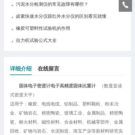
污泥水分检测仪的常见故障有哪些？
卤素快速水分仪跟红外水分仪的区别看完就懂
橡胶可塑料性试验机的作用
拉力机试验公式大全
详细介绍
在线留言
固体电子密度计电子高精度固体比重计
（数显直读
式密度天平）
适用于：橡胶、电线电缆、铝制品、塑料颗粒、粉末冶
金、矿物岩石、精密陶瓷、玻璃工业、金属制品、精密陶
瓷、耐火材料、磁性材料、合金材料、机械零部件、金属
回收、矿物与岩石、水泥制造、珠宝产业等新材料研究实