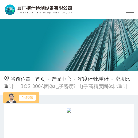
当前位置：
首页
-
产品中心
-
密度计/比重计
-
密度比
重计
-
BOS-300A固体电子密度计电子高精度固体比重计