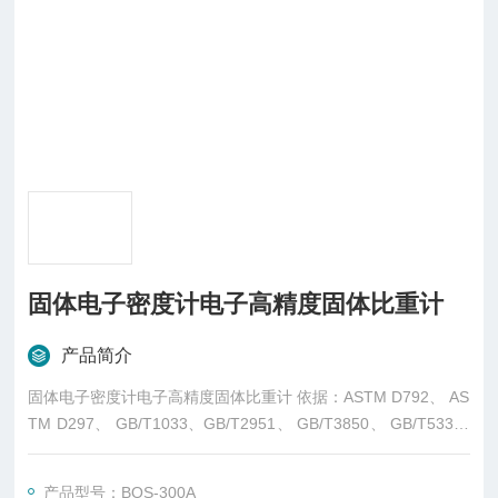
固体电子密度计电子高精度固体比重计
产品简介
固体电子密度计电子高精度固体比重计 依据：ASTM D792、 AS
TM D297、 GB/T1033、GB/T2951、 GB/T3850、 GB/T533、
HG4-1468、 JIS K6268、 ISO 2781、ISO 1183…等标准规
范。
产品型号：BOS-300A